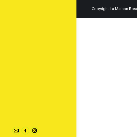
Copyright La Maison Ros
Mail
Facebook
Instagram