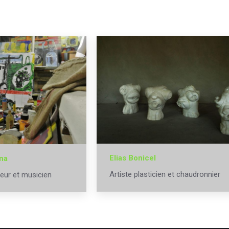
Elias Bonicel
ina
Artiste plasticien et chaudronnier
eur et musicien